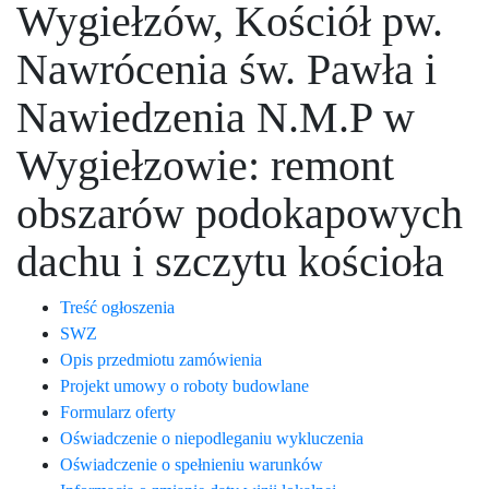
Wygiełzów, Kościół pw.
Nawrócenia św. Pawła i
Nawiedzenia N.M.P w
Wygiełzowie: remont
obszarów podokapowych
dachu i szczytu kościoła
Treść ogłoszenia
SWZ
Opis przedmiotu zamówienia
Projekt umowy o roboty budowlane
Formularz oferty
Oświadczenie o niepodleganiu wykluczenia
Oświadczenie o spełnieniu warunków