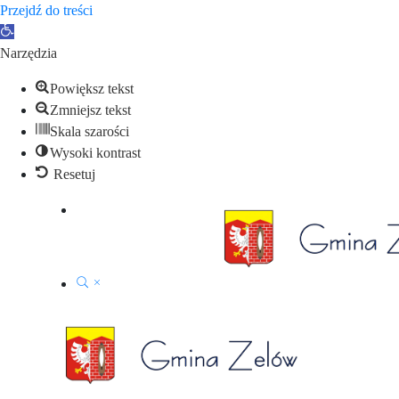
Przejdź do treści
Otwórz pasek narzędzi
Narzędzia
Powiększ tekst
Zmniejsz tekst
Skala szarości
Wysoki kontrast
Resetuj