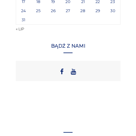
17
18
19
20
21
22
23
24
25
26
27
28
29
30
31
« LIP
BĄDŹ Z NAMI