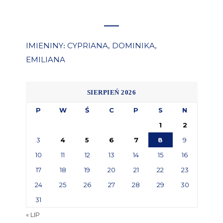
IMIENINY
CYPRIANA
DOMINIKA
:
,
,
EMILIANA
SIERPIEŃ 2026
P
W
Ś
C
P
S
N
1
2
3
4
5
6
7
8
9
10
11
12
13
14
15
16
17
18
19
20
21
22
23
24
25
26
27
28
29
30
31
« LIP