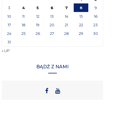
3
4
5
6
7
8
9
10
11
12
13
14
15
16
17
18
19
20
21
22
23
24
25
26
27
28
29
30
31
« LIP
BĄDŹ Z NAMI