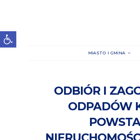
Otwórz pasek narzędzi
MIASTO I GMINA
ODBIÓR I ZA
ODPADÓW 
POWSTA
NIERUCHOMOŚC