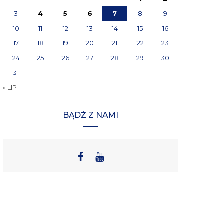
3
4
5
6
7
8
9
10
11
12
13
14
15
16
17
18
19
20
21
22
23
24
25
26
27
28
29
30
31
« LIP
BĄDŹ Z NAMI