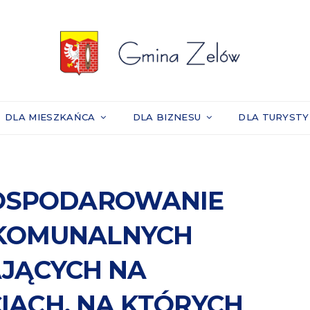
DLA MIESZKAŃCA
DLA BIZNESU
DLA TURYST
GOSPODAROWANIE
KOMUNALNYCH
JĄCYCH NA
IACH, NA KTÓRYCH