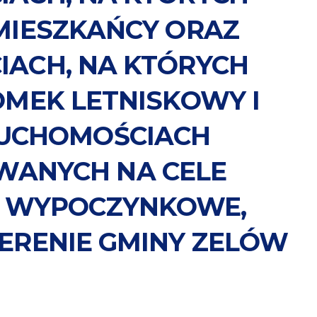
MIESZKAŃCY ORAZ
IACH, NA KTÓRYCH
OMEK LETNISKOWY I
RUCHOMOŚCIACH
ANYCH NA CELE
– WYPOCZYNKOWE,
ERENIE GMINY ZELÓW