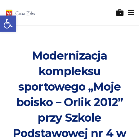
Otwórz pasek narzędzi
Modernizacja
kompleksu
sportowego „Moje
boisko – Orlik 2012”
przy Szkole
Podstawowej nr 4 w