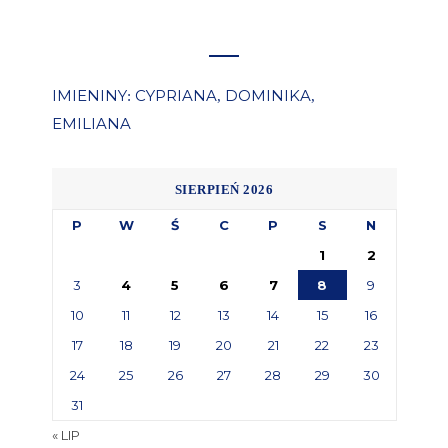
IMIENINY
CYPRIANA
DOMINIKA
:
,
,
EMILIANA
SIERPIEŃ 2026
P
W
Ś
C
P
S
N
1
2
3
4
5
6
7
8
9
10
11
12
13
14
15
16
17
18
19
20
21
22
23
24
25
26
27
28
29
30
31
« LIP