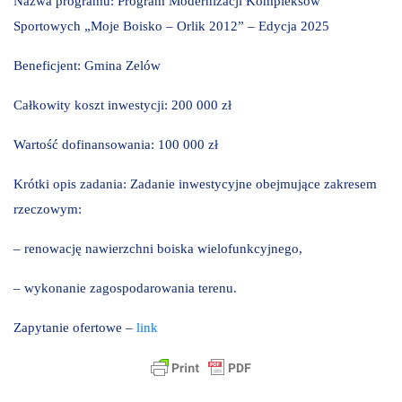
Nazwa programu: Program Modernizacji Kompleksów
Sportowych „Moje Boisko – Orlik 2012” – Edycja 2025
Beneficjent: Gmina Zelów
Całkowity koszt inwestycji: 200 000 zł
Wartość dofinansowania: 100 000 zł
Krótki opis zadania: Zadanie inwestycyjne obejmujące zakresem
rzeczowym:
– renowację nawierzchni boiska wielofunkcyjnego,
– wykonanie zagospodarowania terenu.
Zapytanie ofertowe –
link