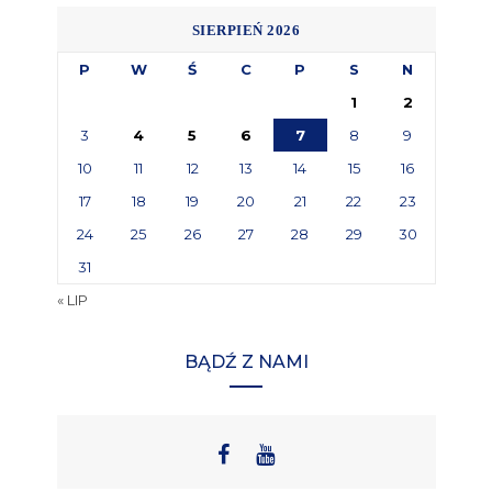
SIERPIEŃ 2026
P
W
Ś
C
P
S
N
1
2
3
4
5
6
7
8
9
10
11
12
13
14
15
16
17
18
19
20
21
22
23
24
25
26
27
28
29
30
31
« LIP
BĄDŹ Z NAMI