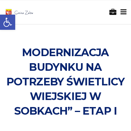
Otwórz pasek narzędzi
MODERNIZACJA
BUDYNKU NA
POTRZEBY ŚWIETLICY
WIEJSKIEJ W
SOBKACH” – ETAP I