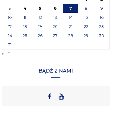
3
4
5
6
7
8
9
10
11
12
13
14
15
16
17
18
19
20
21
22
23
24
25
26
27
28
29
30
31
« LIP
BĄDŹ Z NAMI