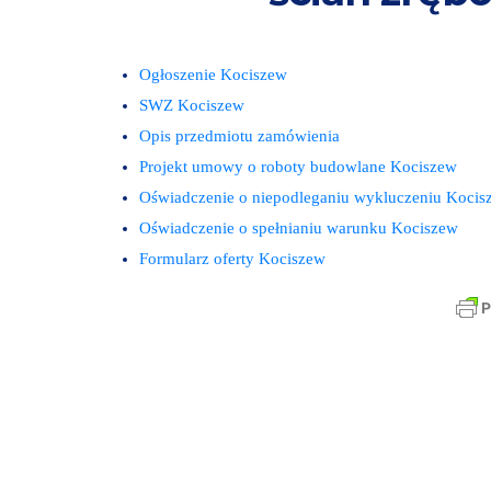
Ogłoszenie Kociszew
SWZ Kociszew
Opis przedmiotu zamówienia
Projekt umowy o roboty budowlane Kociszew
Oświadczenie o niepodleganiu wykluczeniu Kocis
Oświadczenie o spełnianiu warunku Kociszew
Formularz oferty Kociszew