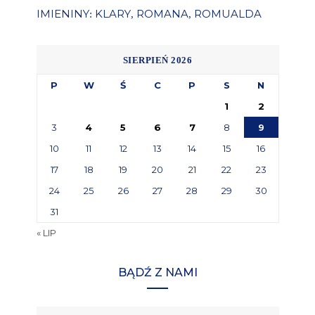
IMIENINY
KLARY
ROMANA
ROMUALDA
:
,
,
SIERPIEŃ 2026
P
W
Ś
C
P
S
N
1
2
3
4
5
6
7
8
9
10
11
12
13
14
15
16
17
18
19
20
21
22
23
24
25
26
27
28
29
30
31
« LIP
BĄDŹ Z NAMI