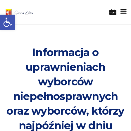
Otwórz pasek narzędzi
Informacja o
uprawnieniach
wyborców
niepełnosprawnych
oraz wyborców, którzy
najpóźniej w dniu