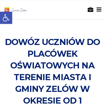
Otwórz pasek narzędzi
DOWÓZ UCZNIÓW DO
PLACÓWEK
OŚWIATOWYCH NA
TERENIE MIASTA I
GMINY ZELÓW W
OKRESIE OD 1