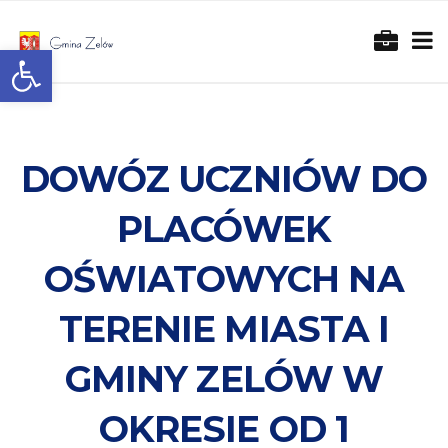
Otwórz pasek narzędzi
DOWÓZ UCZNIÓW DO
PLACÓWEK
OŚWIATOWYCH NA
TERENIE MIASTA I
GMINY ZELÓW W
OKRESIE OD 1