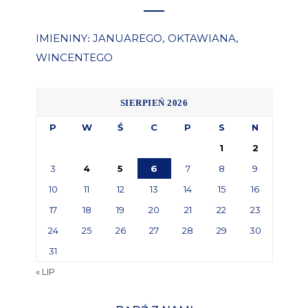
IMIENINY
JANUAREGO
OKTAWIANA
:
,
,
WINCENTEGO
SIERPIEŃ 2026
P
W
Ś
C
P
S
N
1
2
3
4
5
6
7
8
9
10
11
12
13
14
15
16
17
18
19
20
21
22
23
24
25
26
27
28
29
30
31
« LIP