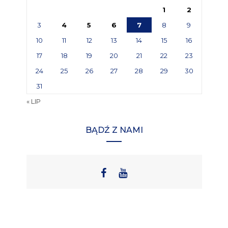
1
2
3
4
5
6
7
8
9
10
11
12
13
14
15
16
17
18
19
20
21
22
23
24
25
26
27
28
29
30
31
« LIP
BĄDŹ Z NAMI