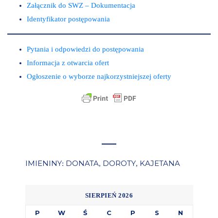
Załącznik do SWZ – Dokumentacja
Identyfikator postępowania
Pytania i odpowiedzi do postępowania
Informacja z otwarcia ofert
Ogłoszenie o wyborze najkorzystniejszej oferty
IMIENINY
DONATA
DOROTY
KAJETANA
:
,
,
SIERPIEŃ 2026
P
W
Ś
C
P
S
N