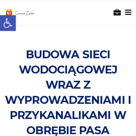
Otwórz pasek narzędzi
BUDOWA SIECI
WODOCIĄGOWEJ
WRAZ Z
WYPROWADZENIAMI I
PRZYKANALIKAMI W
OBRĘBIE PASA