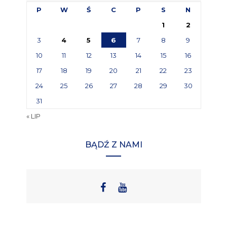
P
W
Ś
C
P
S
N
1
2
3
4
5
6
7
8
9
10
11
12
13
14
15
16
17
18
19
20
21
22
23
24
25
26
27
28
29
30
31
« LIP
BĄDŹ Z NAMI