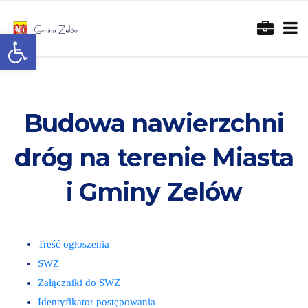
Otwórz pasek narzędzi
Budowa nawierzchni
dróg na terenie Miasta
i Gminy Zelów
Treść ogłoszenia
SWZ
Załączniki do SWZ
Identyfikator postępowania