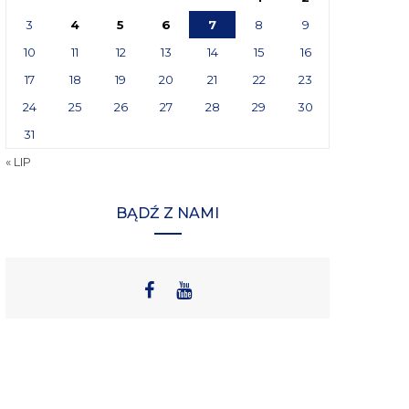
3
4
5
6
7
8
9
10
11
12
13
14
15
16
17
18
19
20
21
22
23
24
25
26
27
28
29
30
31
« LIP
BĄDŹ Z NAMI