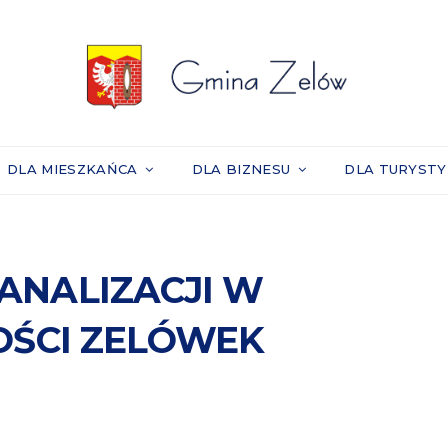
DLA MIESZKAŃCA
DLA BIZNESU
DLA TURYST
ANALIZACJI W
ŚCI ZELÓWEK