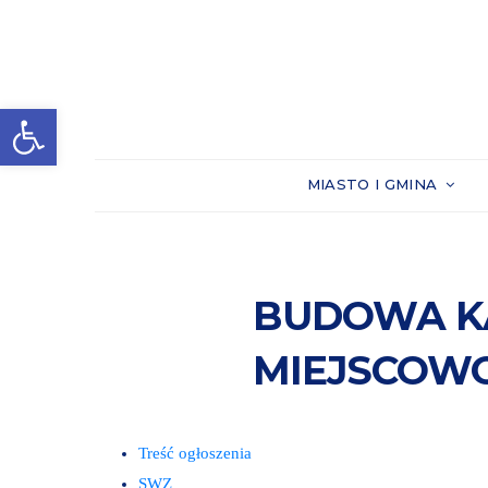
Otwórz pasek narzędzi
MIASTO I GMINA
BUDOWA K
MIEJSCOWO
Treść ogłoszenia
SWZ