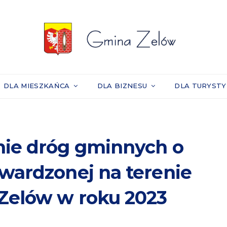
DLA MIESZKAŃCA
DLA BIZNESU
DLA TURYST
nie dróg gminnych o
wardzonej na terenie
 Zelów w roku 2023