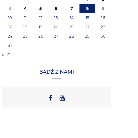
3
4
5
6
7
8
9
10
11
12
13
14
15
16
17
18
19
20
21
22
23
24
25
26
27
28
29
30
31
« LIP
BĄDŹ Z NAMI