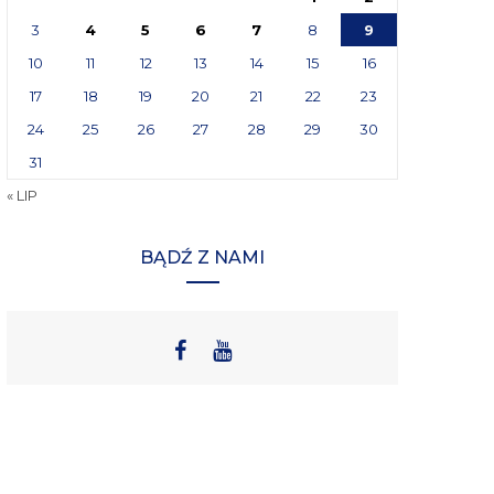
3
4
5
6
7
8
9
10
11
12
13
14
15
16
17
18
19
20
21
22
23
24
25
26
27
28
29
30
31
« LIP
BĄDŹ Z NAMI