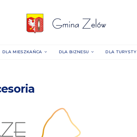
DLA MIESZKAŃCA
DLA BIZNESU
DLA TURYST
esoria