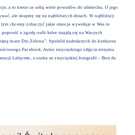
acje, a to niesie ze sobą wiele powodów do uśmiechu. O jego
ywać, ale skupmy się na najbliższych dniach. W najbliższy
z tym chcemy zobaczyć jakie emocje wywołuje w Was to
e poprosić o zgodę osób które znajdą się na Waszych
niętą twarz Dni Zelowa”. Spośród nadesłanych do konkursu
nościowego Facebook. Autor zwycięskiego zdjęcia otrzyma
uracji Lafayette
, a osoba ze zwycięskiej fotografii – Bon do