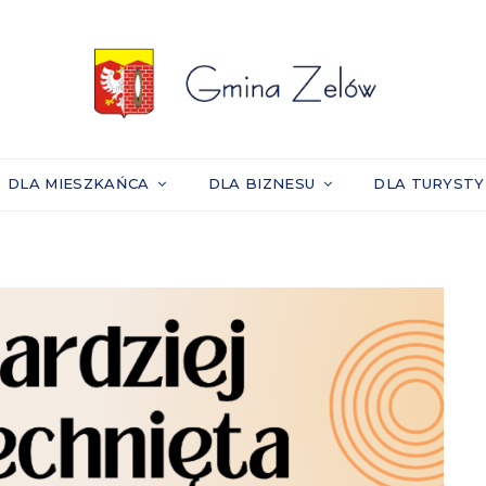
DLA MIESZKAŃCA
DLA BIZNESU
DLA TURYST