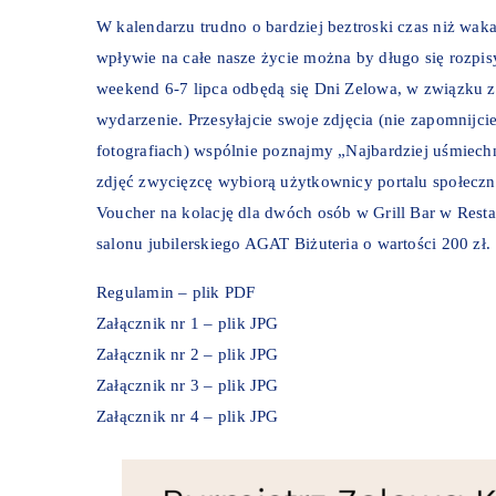
W kalendarzu trudno o bardziej beztroski czas niż wak
wpływie na całe nasze życie można by długo się rozpis
weekend 6-7 lipca odbędą się Dni Zelowa, w związku 
wydarzenie. Przesyłajcie swoje zdjęcia (nie zapomnijci
fotografiach) wspólnie poznajmy „Najbardziej uśmiech
zdjęć zwycięzcę wybiorą użytkownicy portalu społecz
Voucher na kolację dla dwóch osób w Grill Bar w
Resta
salonu jubilerskiego AGAT Biżuteria o wartości 200 zł.
Regulamin
– plik PDF
Załącznik nr 1
– plik JPG
Załącznik nr 2
– plik JPG
Załącznik nr 3
– plik JPG
Załącznik nr 4
– plik JPG