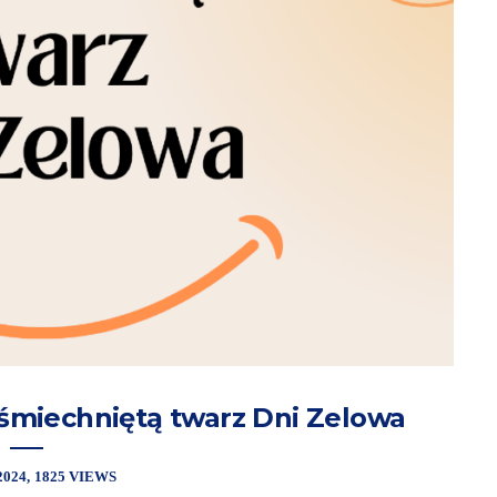
śmiechniętą twarz Dni Zelowa
2024
1825 VIEWS