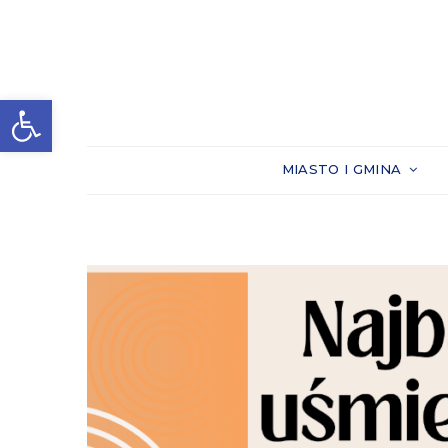
Otwórz pasek narzędzi
MIASTO I GMINA