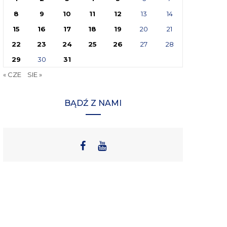
8
9
10
11
12
13
14
15
16
17
18
19
20
21
22
23
24
25
26
27
28
29
30
31
« CZE
SIE »
BĄDŹ Z NAMI