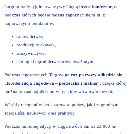
Targom tradycyjnie towarzyszyć będą
liczne konferencje
,
podczas których będzie można zapoznać się m.in. z
najnowszymi trendami w:
sadownictwie,
produkcji truskawek,
warzywnictwie,
ekologii i ogrodnictwie zrównoważonym.
Podczas tegorocznych Targów
po raz pierwszy odbędzie się
„
Konferencja Jagodowa – porzeczka i malina”
, dzięki której
można poznać tajniki upraw tych krzewów owocowych.
Wśród prelegentów będą zarówno polscy, jak i zagraniczni
specjaliści, naukowcy oraz praktycy.
Podczas minionej edycji w ciągu dwóch dni na 23 000 m²