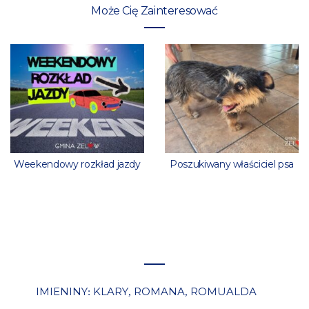
Może Cię Zainteresować
Weekendowy rozkład jazdy
Poszukiwany właściciel psa
IMIENINY
KLARY
ROMANA
ROMUALDA
:
,
,