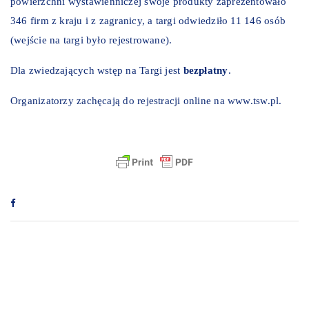
powierzchni wystawienniczej swoje produkty zaprezentowało
346 firm z kraju i z zagranicy, a targi odwiedziło 11 146 osób
(wejście na targi było rejestrowane).
Dla zwiedzających wstęp na Targi jest
bezpłatny
.
Organizatorzy zachęcają do rejestracji online na
www.tsw.pl
.