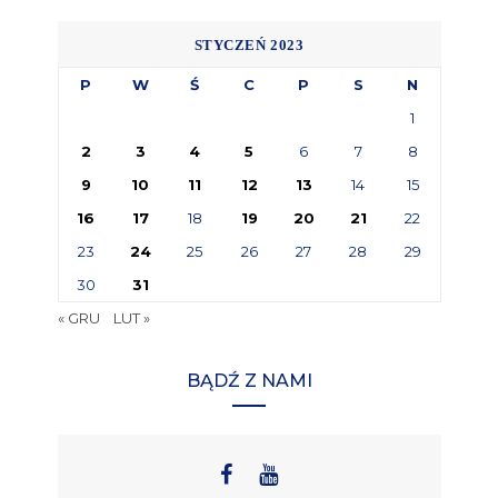
STYCZEŃ 2023
P
W
Ś
C
P
S
N
1
2
3
4
5
6
7
8
9
10
11
12
13
14
15
16
17
18
19
20
21
22
23
24
25
26
27
28
29
30
31
« GRU
LUT »
BĄDŹ Z NAMI