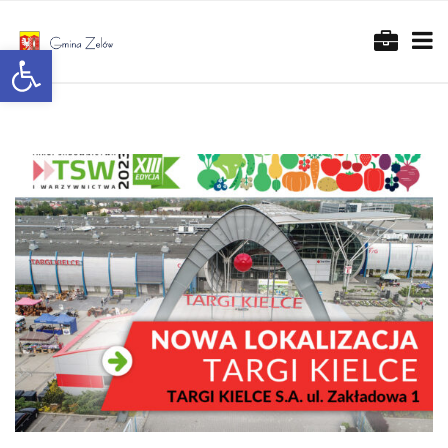
Otwórz pasek narzędzi