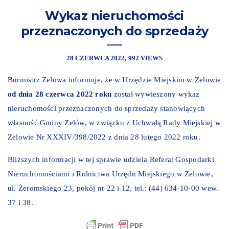
Wykaz nieruchomości
przeznaczonych do sprzedaży
28 CZERWCA 2022
992 VIEWS
Burmistrz Zelowa informuje, że w Urzędzie Miejskim w Zelowie
od dnia 28 czerwca 2022 roku
został wywieszony wykaz
nieruchomości przeznaczonych do sprzedaży stanowiących
własność Gminy Zelów, w związku z Uchwałą Rady Miejskiej w
Zelowie Nr XXXIV/398/2022 z dnia 28 lutego 2022 roku.
Bliższych informacji w tej sprawie udziela Referat Gospodarki
Nieruchomościami i Rolnictwa Urzędu Miejskiego w Zelowie,
ul. Żeromskiego 23, pokój nr 22 i 12, tel.: (44) 634-10-00 wew.
37 i 38.