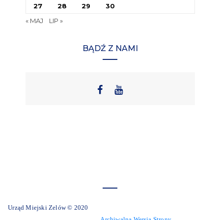
27
28
29
30
« MAJ
LIP »
BĄDŹ Z NAMI
Urząd Miejski Zelów © 2020
Archiwalna Wersja Strony