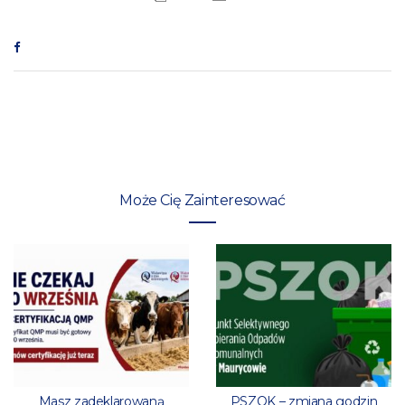
Może Cię Zainteresować
Masz zadeklarowaną
PSZOK – zmiana godzin