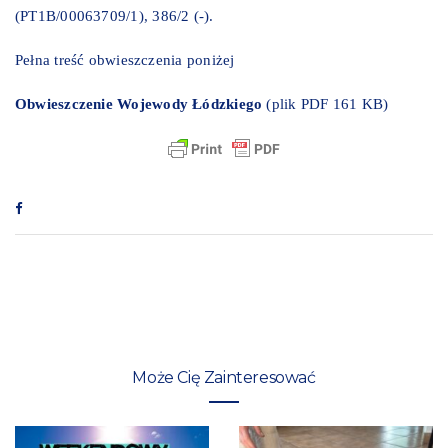
(PT1B/00063709/1), 386/2 (-).
Pełna treść obwieszczenia poniżej
Ob
wieszczenie Wojewody Łódzkiego
(plik PDF 161 KB)
Może Cię Zainteresować