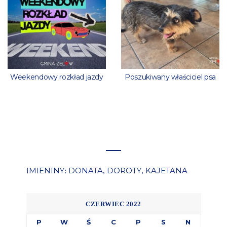
Weekendowy rozkład jazdy
Poszukiwany właściciel psa
IMIENINY
DONATA
DOROTY
KAJETANA
:
,
,
CZERWIEC 2022
P
W
Ś
C
P
S
N