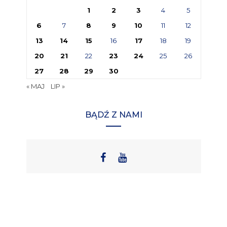
1
2
3
4
5
6
7
8
9
10
11
12
13
14
15
16
17
18
19
20
21
22
23
24
25
26
27
28
29
30
« MAJ
LIP »
BĄDŹ Z NAMI