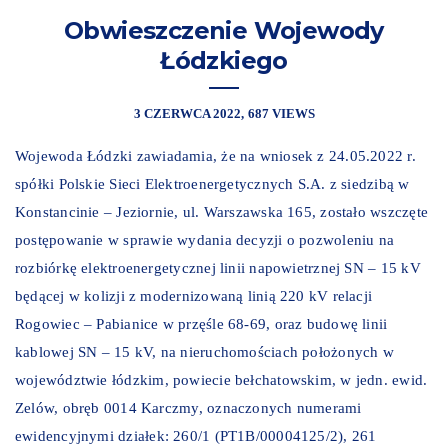
Obwieszczenie Wojewody
Łódzkiego
3 CZERWCA 2022
687 VIEWS
Wojewoda Łódzki zawiadamia, że na wniosek z 24.05.2022 r.
spółki Polskie Sieci Elektroenergetycznych S.A. z siedzibą w
Konstancinie – Jeziornie, ul. Warszawska 165, zostało wszczęte
postępowanie w sprawie wydania decyzji o pozwoleniu na
rozbiórkę elektroenergetycznej linii napowietrznej SN – 15 kV
będącej w kolizji z modernizowaną linią 220 kV relacji
Rogowiec – Pabianice w przęśle 68-69, oraz budowę linii
kablowej SN – 15 kV, na nieruchomościach położonych w
województwie łódzkim, powiecie bełchatowskim, w jedn. ewid.
Zelów, obręb 0014 Karczmy, oznaczonych numerami
ewidencyjnymi działek: 260/1 (PT1B/00004125/2), 261