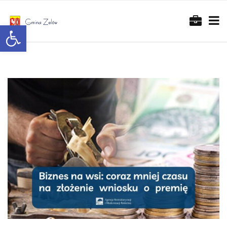
Otwórz pasek narzędzi