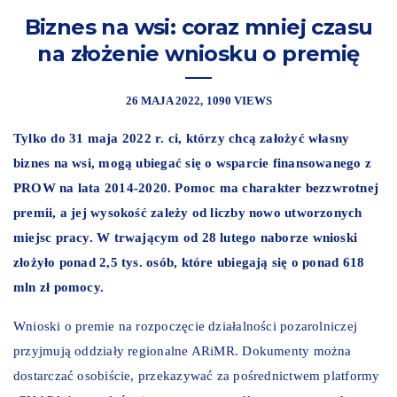
Biznes na wsi: coraz mniej czasu
na złożenie wniosku o premię
26 MAJA 2022
1090 VIEWS
Tylko do 31 maja 2022 r. ci, którzy chcą założyć własny
biznes na wsi, mogą ubiegać się o wsparcie finansowanego z
PROW na lata 2014-2020. Pomoc ma charakter bezzwrotnej
premii, a jej wysokość zależy od liczby nowo utworzonych
miejsc pracy. W trwającym od 28 lutego naborze wnioski
złożyło ponad 2,5 tys. osób, które ubiegają się o ponad 618
mln zł pomocy.
Wnioski o premie na rozpoczęcie działalności pozarolniczej
przyjmują oddziały regionalne ARiMR. Dokumenty można
dostarczać osobiście, przekazywać za pośrednictwem platformy