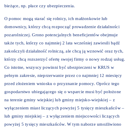
bieżące, np. płace czy ubezpieczenia.
O pomoc mogą starać się rolnicy, ich małżonkowie lub
domownicy, którzy chcą rozpocząć prowadzenie działalności
pozarolniczej. Grono potencjalnych beneficjentów obejmuje
także tych, którzy co najmniej 2 lata wcześniej zawiesili bądź
zakończyli działalność rolniczą, ale chcą ją wznowić oraz tych,
którzy chcą rozszerzyć ofertę swojej firmy o nowy rodzaj usług.
Co istotne, wszyscy powinni być ubezpieczeni w KRUS w
pełnym zakresie, nieprzerwanie przez co najmniej 12 miesięcy
przed złożeniem wniosku o przyznanie pomocy. Oprócz tego
gospodarstwo ubiegającego się o wsparcie musi być położone
na terenie gminy wiejskiej lub gminy miejsko-wiejskiej – z
wyłączeniem miast liczących powyżej 5 tysięcy mieszkańców –
lub gminy miejskiej – z wyłączeniem miejscowości liczących
powyżej 5 tysięcy mieszkańców. W tym naborze umożliwiono