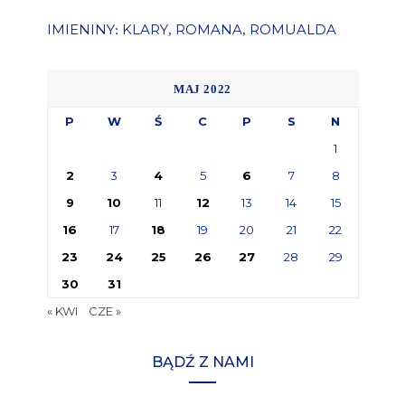
IMIENINY
KLARY
ROMANA
ROMUALDA
:
,
,
MAJ 2022
P
W
Ś
C
P
S
N
1
2
3
4
5
6
7
8
9
10
11
12
13
14
15
16
17
18
19
20
21
22
23
24
25
26
27
28
29
30
31
« KWI
CZE »
BĄDŹ Z NAMI