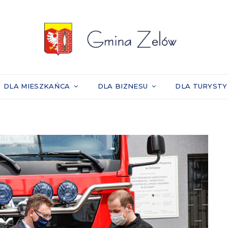
DLA MIESZKAŃCA
DLA BIZNESU
DLA TURYST