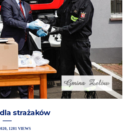
dla strażaków
2020
1281 VIEWS