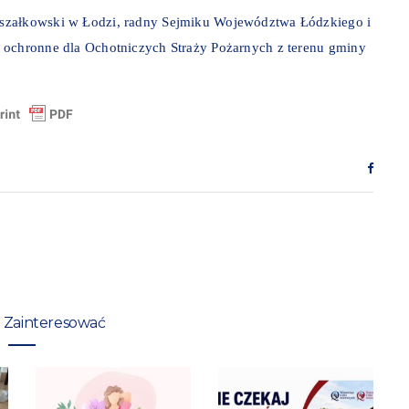
rszałkowski w Łodzi, radny Sejmiku Województwa Łódzkiego i
 ochronne dla Ochotniczych Straży Pożarnych z terenu gminy
 Zainteresować