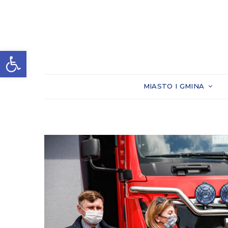
Otwórz pasek narzędzi
MIASTO I GMINA