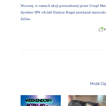
Wczoraj, w ramach akcji prowadzonej przez Urząd Ma
dyrektor IPN o/Łódź Dariusz Rogut przekazał maseczki
Zelów.
Może Cię