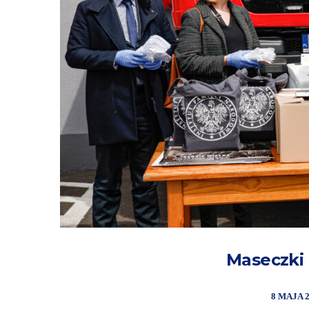
Maseczki 
8 MAJA 