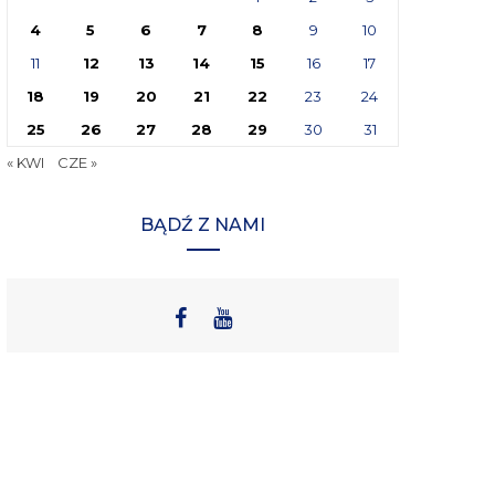
4
5
6
7
8
9
10
11
12
13
14
15
16
17
18
19
20
21
22
23
24
25
26
27
28
29
30
31
« KWI
CZE »
BĄDŹ Z NAMI