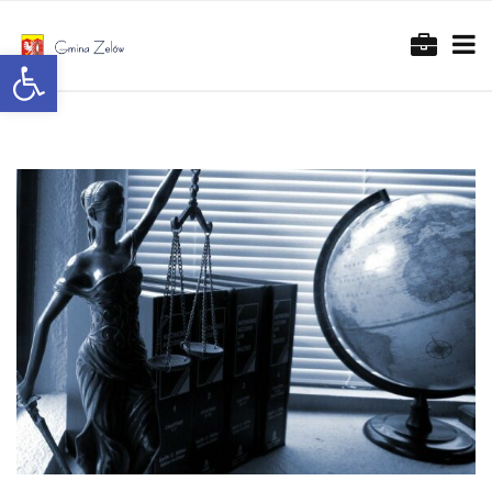
Otwórz pasek narzędzi