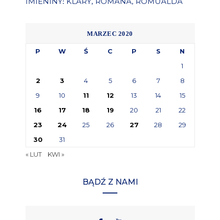
IMIENINY
KLARY
ROMANA
ROMUALDA
:
,
,
MARZEC 2020
P
W
Ś
C
P
S
N
1
2
3
4
5
6
7
8
9
10
11
12
13
14
15
16
17
18
19
20
21
22
23
24
25
26
27
28
29
30
31
« LUT
KWI »
BĄDŹ Z NAMI