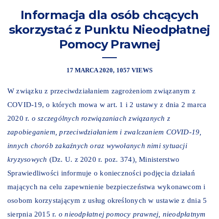
Informacja dla osób chcących
skorzystać z Punktu Nieodpłatnej
Pomocy Prawnej
17 MARCA 2020
1057 VIEWS
W związku z przeciwdziałaniem zagrożeniom związanym z
COVID-19, o których mowa w art. 1 i 2 ustawy z dnia 2 marca
2020 r.
o szczególnych rozwiązaniach związanych z
zapobieganiem, przeciwdziałaniem i zwalczaniem COVID-19,
innych chorób zakaźnych oraz wywołanych nimi sytuacji
kryzysowych
(Dz. U.
z 2020 r. poz. 374
)
,
Ministerstwo
Sprawiedliwości informuje o konieczności podjęcia działań
mających na celu zapewnienie bezpieczeństwa wykonawcom i
osobom korzystającym z usług określonych w ustawie z dnia 5
sierpnia 2015 r.
o nieodpłatnej pomocy prawnej, nieodpłatnym